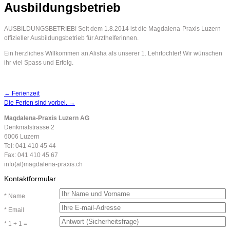
Ausbildungsbetrieb
AUSBILDUNGSBETRIEB! Seit dem 1.8.2014 ist die Magdalena-Praxis Luzern
offizieller Ausbildungsbetrieb für Arzthelferinnen.
Ein herzliches Willkommen an Alisha als unserer 1. Lehrtochter! Wir wünschen
ihr viel Spass und Erfolg.
←
Ferienzeit
Die Ferien sind vorbei.
→
Magdalena-Praxis Luzern AG
Denkmalstrasse 2
6006 Luzern
Tel: 041 410 45 44
Fax: 041 410 45 67
info(at)magdalena-praxis.ch
Kontaktformular
* Name
* Email
* 1 + 1 =