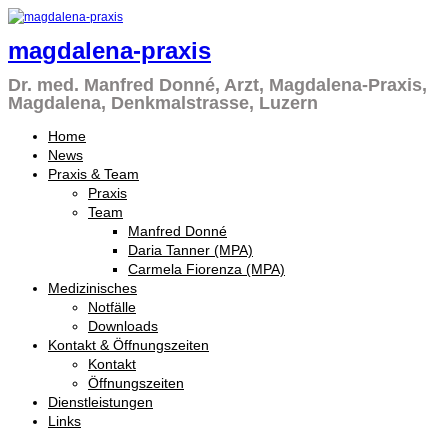
magdalena-praxis
Dr. med. Manfred Donné, Arzt, Magdalena-Praxis,
Magdalena, Denkmalstrasse, Luzern
Home
News
Praxis & Team
Praxis
Team
Manfred Donné
Daria Tanner (MPA)
Carmela Fiorenza (MPA)
Medizinisches
Notfälle
Downloads
Kontakt & Öffnungszeiten
Kontakt
Öffnungszeiten
Dienstleistungen
Links